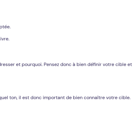
ptée.
ivre.
esser et pourquoi. Pensez donc à bien définir votre cible et
uel ton, il est donc important de bien connaître votre cible.