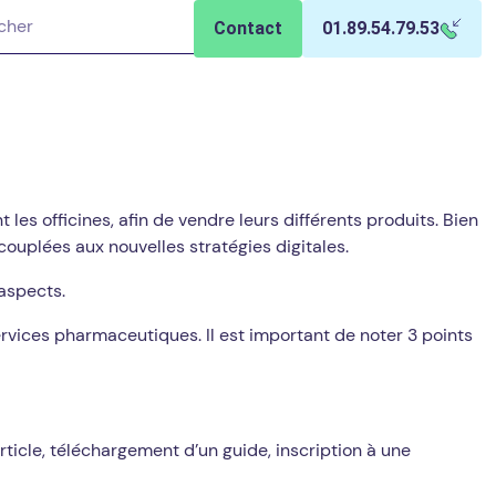
Contact
01.89.54.79.53
es officines, afin de vendre leurs différents produits. Bien
ouplées aux nouvelles stratégies digitales.
 aspects.
ervices pharmaceutiques. Il est important de noter 3 points
ticle, téléchargement d’un guide, inscription à une