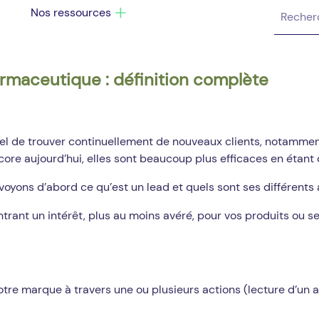
Nos ressources
armaceutique : définition complète
l de trouver continuellement de nouveaux clients, notamment l
e aujourd’hui, elles sont beaucoup plus efficaces en étant c
 voyons d’abord ce qu’est un lead et quels sont ses différents
trant un intérêt, plus au moins avéré, pour vos produits ou s
tre marque à travers une ou plusieurs actions (lecture d’un ar