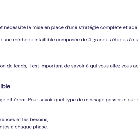
t nécessite la mise en place d’une stratégie complète et ada
ste une méthode infaillible composée de 4 grandes étapes à su
e leads, il est important de savoir à qui vous allez vous adr
ible
ge différent. Pour savoir quel type de message passer et sur q
rences et les besoins,
entes à chaque phase.