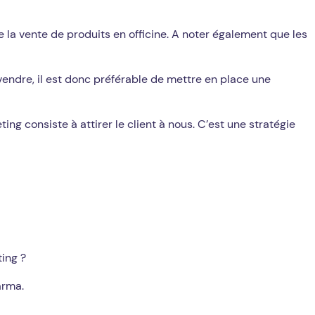
 la vente de produits en officine. A noter également que les
 vendre, il est donc préférable de mettre en place une
g consiste à attirer le client à nous. C’est une stratégie
ing ?
arma.