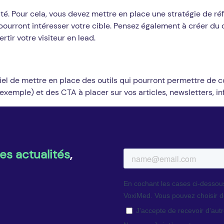
qualité. Pour cela, vous devez mettre en place une stratégie d
 pourront intéresser votre cible. Pensez également à créer du 
tir votre visiteur en lead.
tiel de mettre en place des outils qui pourront permettre de c
exemple) et des CTA à placer sur vos articles, newsletters, in
es actualités
,