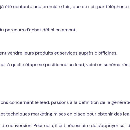
jà été contacté une première fois, que ce soit par téléphone o
 du parcours d’achat défini en amont.
t vendre leurs produits et services auprès d’officines.
uer à quelle étape se positionne un lead, voici un schéma récap
ons concernant le lead, passons à la définition de la générati
 et techniques marketing mises en place pour obtenir des lea
l de conversion. Pour cela, il est nécessaire de s’appuyer sur d