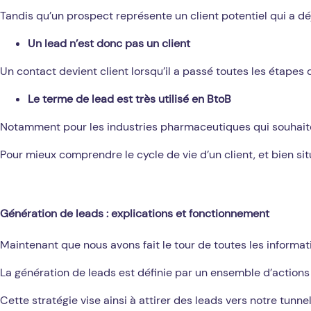
Tandis qu’un prospect représente un client potentiel qui a dé
Un lead n’est donc pas un client
Un contact devient client lorsqu’il a passé toutes les étapes
Le terme de lead est très utilisé en BtoB
Notamment pour les industries pharmaceutiques qui souhaiten
Pour mieux comprendre le cycle de vie d’un client, et bien sit
Génération de leads : explications et fonctionnement
Maintenant que nous avons fait le tour de toutes les informati
La génération de leads est définie par un ensemble d’actions
Cette stratégie vise ainsi à attirer des leads vers notre tunne