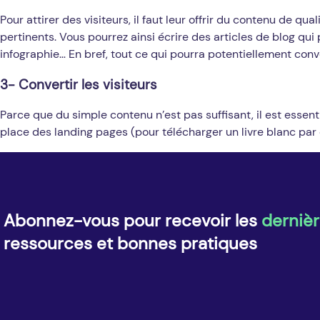
Pour attirer des visiteurs, il faut leur offrir du contenu de 
pertinents. Vous pourrez ainsi écrire des articles de blog qui
infographie… En bref, tout ce qui pourra potentiellement conver
3- Convertir les visiteurs
Parce que du simple contenu n’est pas suffisant, il est essen
place des landing pages (pour télécharger un livre blanc par 
Abonnez-vous pour recevoir les
dernièr
ressources et bonnes pratiques