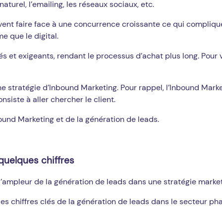
turel, l’emailing, les réseaux sociaux, etc.
vent faire face à une concurrence croissante ce qui complique
 que le digital.
més et exigeants, rendant le processus d’achat plus long. Pour
tratégie d’Inbound Marketing. Pour rappel, l’Inbound Marketin
siste à aller chercher le client.
bound Marketing et de la génération de leads.
quelques chiffres
ampleur de la génération de leads dans une stratégie market
 les chiffres clés de la génération de leads dans le secteur ph