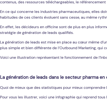
contenus, des ressources téléchargeables, le référencement na
En ce qui concerne les industries pharmaceutiques, elles doi
habitudes de ces clients évoluent sans cesse, au même rythme
En effet, les décideurs en officine sont de plus en plus infor
stratégie de génération de leads qualifiés.
La génération de leads est mise en place au cœur même d’une s
plus simple et bien différente de l’Outbound Marketing, qui con
Voici une illustration représentant le fonctionnement de l’In
La génération de leads dans le secteur pharma en 
Quoi de mieux que des statistiques pour mieux comprendre l’
Pour vous les illustrer, voici une infographie qui reprend tous